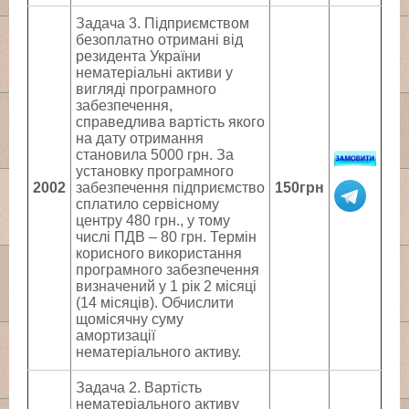
Задача 3. Підприємством
безоплатно отримані від
резидента України
нематеріальні активи у
вигляді програмного
забезпечення,
справедлива вартість якого
на дату отримання
становила 5000 грн. За
установку програмного
2002
забезпечення підприємство
150грн
сплатило сервісному
центру 480 грн., у тому
числі ПДВ – 80 грн. Термін
корисного використання
програмного забезпечення
визначений у 1 рік 2 місяці
(14 місяців). Обчислити
щомісячну суму
амортизації
нематеріального активу.
Задача 2. Вартість
нематеріального активу