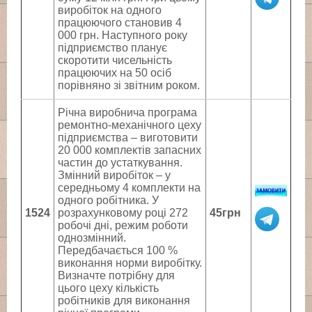
виробіток на одного
працюючого становив 4
000 грн. Наступного року
підприємство планує
скоротити чисельність
працюючих на 50 осіб
порівняно зі звітним роком.
Річна виробнича програма
ремонтно-механічного цеху
підприємства – виготовити
20 000 комплектів запасних
частин до устаткування.
Змінний виробіток – у
середньому 4 комплекти на
одного робітника. У
1524
розрахунковому році 272
45грн
робочі дні, режим роботи
однозмінний.
Передбачається 100 %
виконання норми виробітку.
Визначте потрібну для
цього цеху кількість
робітників для виконання