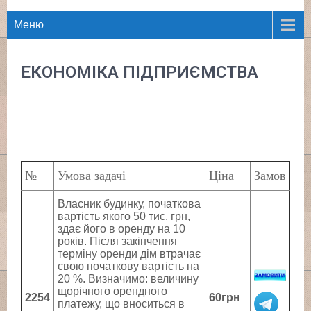
Меню
ЕКОНОМІКА ПІДПРИЄМСТВА
№
Умова задачі
Ціна
Замов
Власник будинку, початкова
вартість якого 50 тис. грн,
здає його в оренду на 10
років. Після закінчення
терміну оренди дім втрачає
свою початкову вартість на
20 %. Визначимо: величину
щорічного орендного
2254
60грн
платежу, що вноситься в