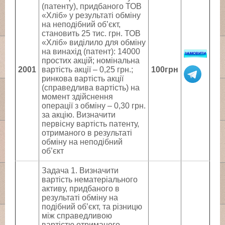
(патенту), придбаного ТОВ
«Хліб» у результаті обміну
на неподібний об’єкт,
становить 25 тис. грн. ТОВ
«Хліб» виділило для обміну
на винахід (патент): 14000
простих акцій; номінальна
2001
вартість акції – 0,25 грн.;
100грн
ринкова вартість акції
(справедлива вартість) на
момент здійснення
операції з обміну – 0,30 грн.
за акцію. Визначити
первісну вартість патенту,
отриманого в результаті
обміну на неподібний
об’єкт
Задача 1. Визначити
вартість нематеріального
активу, придбаного в
результаті обміну на
подібний об’єкт, та різницю
між справедливою
вартістю отриманого