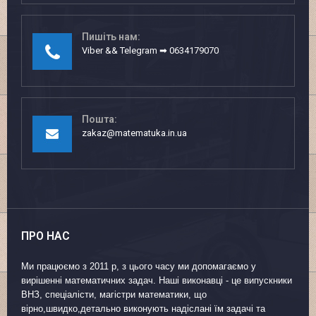
Пишіть нам:
Viber && Telegram ➡ 0634179070
Пошта:
zakaz@matematuka.in.ua
ПРО НАС
Ми працюємо з 2011 р, з цього часу ми допомагаємо у
вирішенні математичних задач. Наші виконавці - це випускники
ВНЗ, спеціалісти, магістри математики, що
вірно,швидко,детально виконують надіслані їм задачі та