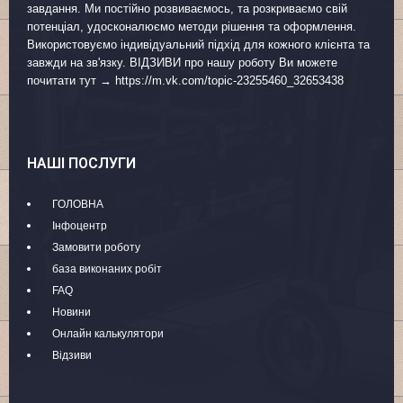
завдання. Ми постійно розвиваємось, та розкриваємо свій
потенціал, удосконалюємо методи рішення та оформлення.
Використовуємо індивідуальний підхід для кожного клієнта та
завжди на зв'язку. ВІДЗИВИ про нашу роботу Ви можете
почитати тут → https://m.vk.com/topic-23255460_32653438
НАШІ ПОСЛУГИ
ГОЛОВНА
Інфоцентр
Замовити роботу
база виконаних робіт
FAQ
Новини
Онлайн калькулятори
Відзиви