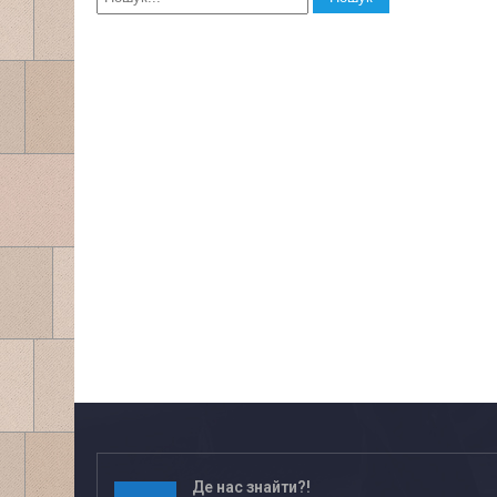
Де нас знайти?!