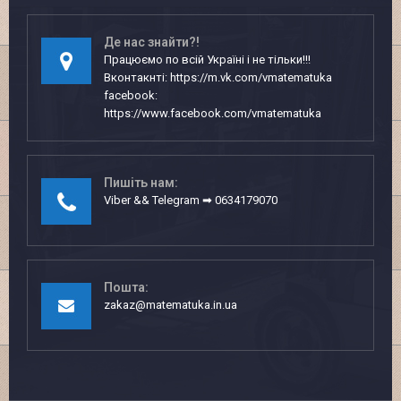
Де нас знайти?!
Працюємо по всій Україні і не тільки!!!
Вконтакнті: https://m.vk.com/vmatematuka
facebook:
https://www.facebook.com/vmatematuka
Пишіть нам:
Viber && Telegram ➡ 0634179070
Пошта:
zakaz@matematuka.in.ua