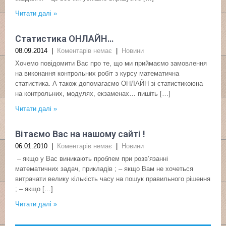
Читати далі »
Статистика ОНЛАЙН…
08.09.2014
|
Коментарів немає
|
Новини
Хочемо повідомити Вас про те, що ми приймаємо замовлення
на виконання контрольних робіт з курсу математична
статистика. А також допомагаємо ОНЛАЙН зі статистикоюна
на контрольних, модулях, екзаменах… пишіть […]
Читати далі »
Вітаємо Вас на нашому сайті !
06.01.2010
|
Коментарів немає
|
Новини
– якщо у Вас виникають проблем при розв’язанні
математичних задач, прикладів ; – якщо Вам не хочеться
витрачати велику кількість часу на пошук правильного рішення
; – якщо […]
Читати далі »