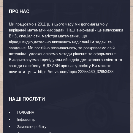
ПРО НАС
Ми працюємо з 2011 р, з цього часу ми допомагаємо у
вирішенні математичних задач. Наші виконавці - це випускники
ВНЗ, спеціалісти, магістри математики, що
вірно,швидко,детально виконують надіслані їм задачі та
завдання. Ми постійно розвиваємось, та розкриваємо свій
потенціал, удосконалюємо методи рішення та оформлення.
Використовуємо індивідуальний підхід для кожного клієнта та
завжди на зв'язку. ВІДЗИВИ про нашу роботу Ви можете
почитати тут → https://m.vk.com/topic-23255460_32653438
НАШІ ПОСЛУГИ
ГОЛОВНА
Інфоцентр
Замовити роботу