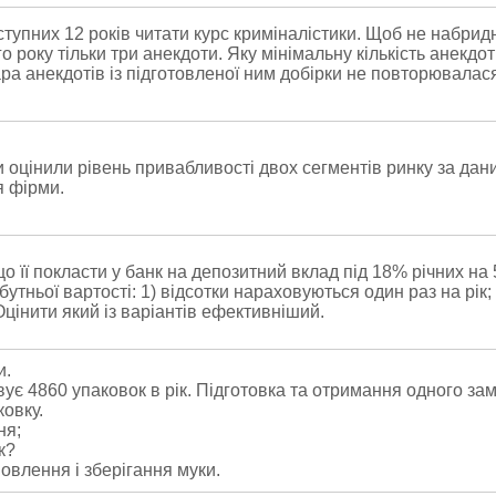
упних 12 років читати курс криміналістики. Щоб не набрид
 року тільки три анекдоти. Яку мінімальну кількість анекдо
ра анекдотів із підготовленої ним добірки не повторювалас
 оцінили рівень привабливості двох сегментів ринку за дан
я фірми.
що її покласти у банк на депозитний вклад під 18% річних на
тньої вартості: 1) відсотки нараховуються один раз на рік;
Оцінити який із варіантів ефективніший.
и.
є 4860 упаковок в рік. Підготовка та отримання одного за
ковку.
ня;
к?
мовлення і зберігання муки.