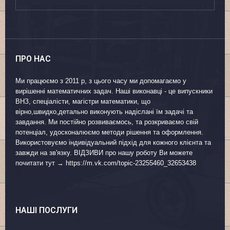
ПРО НАС
Ми працюємо з 2011 р, з цього часу ми допомагаємо у
вирішенні математичних задач. Наші виконавці - це випускники
ВНЗ, спеціалісти, магістри математики, що
вірно,швидко,детально виконують надіслані їм задачі та
завдання. Ми постійно розвиваємось, та розкриваємо свій
потенціал, удосконалюємо методи рішення та оформлення.
Використовуємо індивідуальний підхід для кожного клієнта та
завжди на зв'язку. ВІДЗИВИ про нашу роботу Ви можете
почитати тут → https://m.vk.com/topic-23255460_32653438
НАШІ ПОСЛУГИ