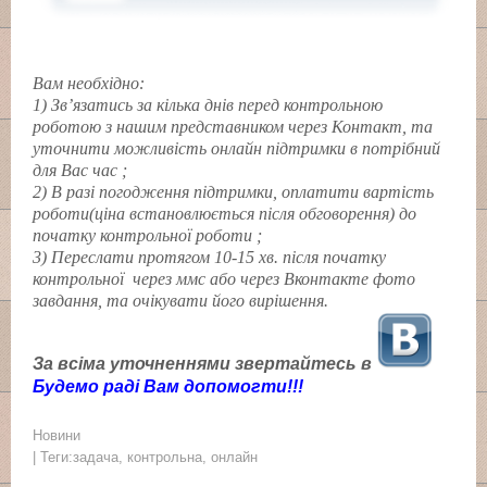
Вам необхідно:
1) Зв’язатись за кілька днів перед контрольною
роботою з нашим представником через Контакт, та
уточнити можливість онлайн підтримки в потрібний
для Вас час ;
2) В разі погодження підтримки, оплатити вартість
роботи(ціна встановлюється після обговорення) до
початку контрольної роботи ;
3) Переслати протягом 10-15 хв. після початку
контрольної через ммс або через Вконтакте фото
завдання, та очікувати його вирішення.
За всіма уточненнями звертайтесь в
Будемо раді Вам допомогти!!!
Новини
| Теги:
задача
,
контрольна
,
онлайн