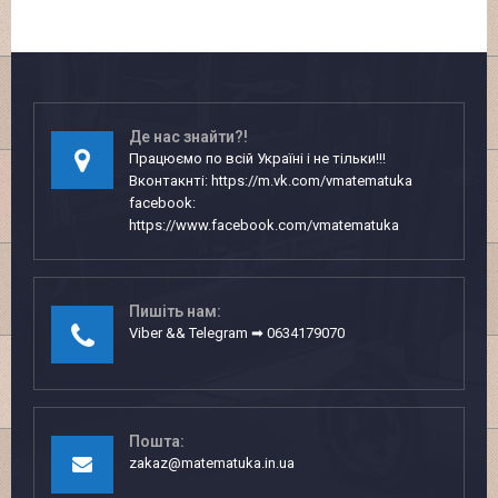
Де нас знайти?!
Працюємо по всій Україні і не тільки!!!
Вконтакнті: https://m.vk.com/vmatematuka
facebook:
https://www.facebook.com/vmatematuka
Пишіть нам:
Viber && Telegram ➡ 0634179070
Пошта:
zakaz@matematuka.in.ua